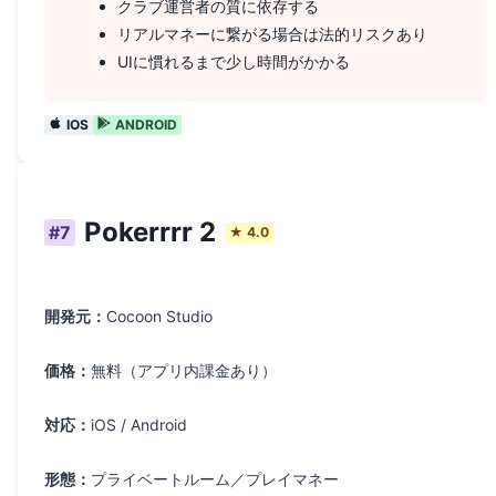
クラブ運営者の質に依存する
リアルマネーに繋がる場合は法的リスクあり
UIに慣れるまで少し時間がかかる
IOS
ANDROID
Pokerrrr 2
#
7
★
4.0
開発元：
Cocoon Studio
価格：
無料（アプリ内課金あり）
対応：
iOS / Android
形態：
プライベートルーム／プレイマネー