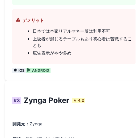
デメリット
日本では本家リアルマネー版は利用不可
上級者が混じるテーブルもあり初心者は苦戦するこ
とも
広告表示がやや多め
IOS
ANDROID
Zynga Poker
#
3
★
4.2
開発元：
Zynga