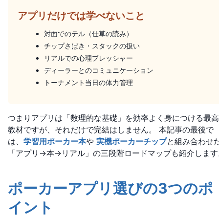
アプリだけでは学べないこと
対面でのテル（仕草の読み）
チップさばき・スタックの扱い
リアルでの心理プレッシャー
ディーラーとのコミュニケーション
トーナメント当日の体力管理
つまりアプリは「数理的な基礎」を効率よく身につける最高
教材ですが、それだけで完結はしません。 本記事の最後で
は、
学習用ポーカー本
や
実機ポーカーチップ
と組み合わせ
「アプリ→本→リアル」の三段階ロードマップも紹介します
ポーカーアプリ選びの3つのポ
イント