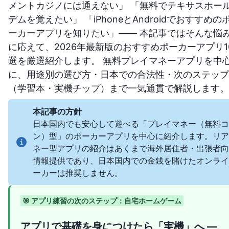
メントカジノには通えない」 「無料でテキサスホー
デムを覚えたい」 「iPhoneとAndroidでおすすめの
ーカーアプリを知りたい」—— 本記事ではそんな悩
に応えて、2026年最新版のおすすめポーカーアプリ1
選を厳選紹介します。 無料プレイマネーアプリを中
に、用途別の選び方・日本での合法性・次のステップ
（学習本・実機チップ）まで一気通貫で解説します。
本記事の方針
日本国内でも安心して遊べる「プレイマネー（無料コ
ン）型」のポーカーアプリを中心に紹介します。リア
ネー型アプリの紹介はあくまで海外居住者・出張者向
情報提供であり、日本国内での金銭を賭けたオンライ
ーカーは推奨しません。
🎯 アプリ練習の次のステップ：自宅ホームゲーム
アプリで基礎を身につけたら「実機」へ —