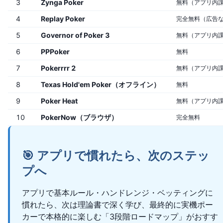
3
Zynga Poker
無料（アプリ内
4
Replay Poker
完全無料（広告
5
Governor of Poker 3
無料（アプリ内
6
PPPoker
無料
7
Pokerrrr 2
無料（アプリ内
8
Texas Hold'em Poker（オフライン）
無料
9
Poker Heat
無料（アプリ内
10
PokerNow（ブラウザ）
完全無料
🎯 アプリで慣れたら、次のステッ
プへ
アプリで基本ルール・ハンドレンジ・ベッティングに
慣れたら、次は理論書で深く学び、最終的に実機ポー
カーで本格的に楽しむ「3段階ロードマップ」がおすす