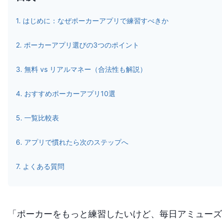
1
.
はじめに：なぜポーカーアプリで練習すべきか
2
.
ポーカーアプリ選びの3つのポイント
3
.
無料 vs リアルマネー（合法性も解説）
4
.
おすすめポーカーアプリ10選
5
.
一覧比較表
6
.
アプリで慣れたら次のステップへ
7
.
よくある質問
「ポーカーをもっと練習したいけど、毎日アミューズ