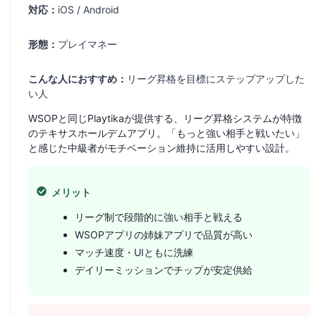
対応：
iOS / Android
形態：
プレイマネー
こんな人におすすめ：
リーグ昇格を目標にステップアップした
い人
WSOPと同じPlaytikaが提供する、リーグ昇格システムが特徴
のテキサスホールデムアプリ。「もっと強い相手と戦いたい」
と感じた中級者がモチベーション維持に活用しやすい設計。
メリット
リーグ制で段階的に強い相手と戦える
WSOPアプリの姉妹アプリで品質が高い
マッチ速度・UIともに洗練
デイリーミッションでチップが安定供給