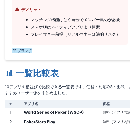
デメリット
マッチング機能はなく自分でメンバー集めが必要
スマホUIはネイティブアプリより簡素
プレイマネー前提（リアルマネーは法的リスク）
ブラウザ
📊 一覧比較表
10アプリを横並びで比較できる一覧表です。価格・対応OS・形態・
すすめユーザー像をまとめました。
#
アプリ名
価格
1
World Series of Poker (WSOP)
無料（アプリ内
2
PokerStars Play
無料（アプリ内