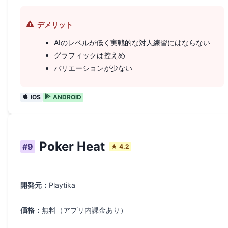
デメリット
AIのレベルが低く実戦的な対人練習にはならない
グラフィックは控えめ
バリエーションが少ない
IOS
ANDROID
Poker Heat
#
9
★
4.2
開発元：
Playtika
価格：
無料（アプリ内課金あり）