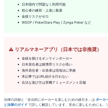
日本国内で問題なく利用可能
初心者の練習・上達に最適
金銭リスクがゼロ
WSOP / PokerStars Play / Zynga Poker など
⚠️ リアルマネーアプリ（日本では非推奨）
金銭を賭けるオンラインポーカー
日本居住者は賭博罪リスクが高い
海外居住者・出張者は現地法に準拠
本記事ではURL紹介を行わない
合法な遊び方は実機アミューズメント店舗
法律の詳細と「合法的にポーカーを楽しむための線引き」は
ポーカ
と法律のガイド
で詳しく解説しています。安全に楽しむためにも、