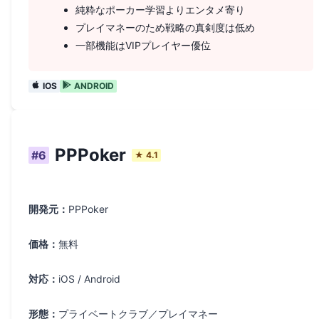
純粋なポーカー学習よりエンタメ寄り
プレイマネーのため戦略の真剣度は低め
一部機能はVIPプレイヤー優位
IOS
ANDROID
PPPoker
#
6
★
4.1
開発元：
PPPoker
価格：
無料
対応：
iOS / Android
形態：
プライベートクラブ／プレイマネー