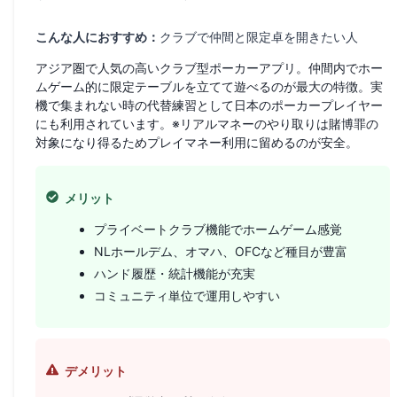
こんな人におすすめ：
クラブで仲間と限定卓を開きたい人
アジア圏で人気の高いクラブ型ポーカーアプリ。仲間内でホー
ムゲーム的に限定テーブルを立てて遊べるのが最大の特徴。実
機で集まれない時の代替練習として日本のポーカープレイヤー
にも利用されています。※リアルマネーのやり取りは賭博罪の
対象になり得るためプレイマネー利用に留めるのが安全。
メリット
プライベートクラブ機能でホームゲーム感覚
NLホールデム、オマハ、OFCなど種目が豊富
ハンド履歴・統計機能が充実
コミュニティ単位で運用しやすい
デメリット