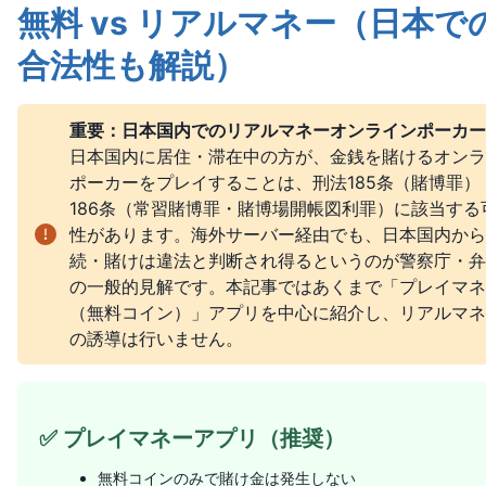
無料 vs リアルマネー（日本で
合法性も解説）
重要：日本国内でのリアルマネーオンラインポーカー
日本国内に居住・滞在中の方が、金銭を賭けるオンラ
ポーカーをプレイすることは、刑法185条（賭博罪）
186条（常習賭博罪・賭博場開帳図利罪）に該当する
性があります。海外サーバー経由でも、日本国内から
続・賭けは違法と判断され得るというのが警察庁・弁
の一般的見解です。本記事ではあくまで「プレイマネ
（無料コイン）」アプリを中心に紹介し、リアルマネ
の誘導は行いません。
✅ プレイマネーアプリ（推奨）
無料コインのみで賭け金は発生しない