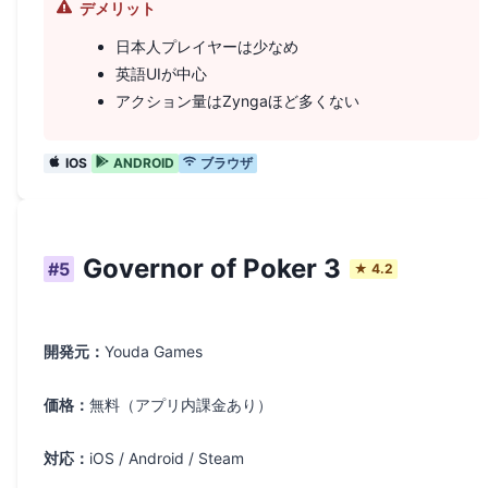
デメリット
日本人プレイヤーは少なめ
英語UIが中心
アクション量はZyngaほど多くない
IOS
ANDROID
ブラウザ
Governor of Poker 3
#
5
★
4.2
開発元：
Youda Games
価格：
無料（アプリ内課金あり）
対応：
iOS / Android / Steam