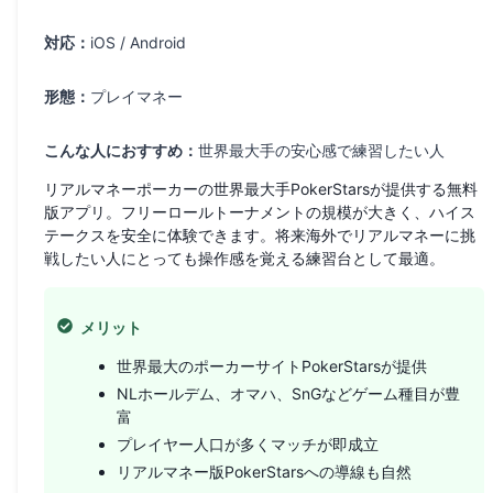
対応：
iOS / Android
形態：
プレイマネー
こんな人におすすめ：
世界最大手の安心感で練習したい人
リアルマネーポーカーの世界最大手PokerStarsが提供する無料
版アプリ。フリーロールトーナメントの規模が大きく、ハイス
テークスを安全に体験できます。将来海外でリアルマネーに挑
戦したい人にとっても操作感を覚える練習台として最適。
メリット
世界最大のポーカーサイトPokerStarsが提供
NLホールデム、オマハ、SnGなどゲーム種目が豊
富
プレイヤー人口が多くマッチが即成立
リアルマネー版PokerStarsへの導線も自然