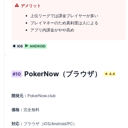
デメリット
上位リーグでは課金プレイヤーが多い
プレイマネーのため真剣度は人による
アプリ内課金がやや高め
IOS
ANDROID
PokerNow（ブラウザ）
#
10
★
4.4
開発元：
PokerNow.club
価格：
完全無料
対応：
ブラウザ（iOS/Android/PC）