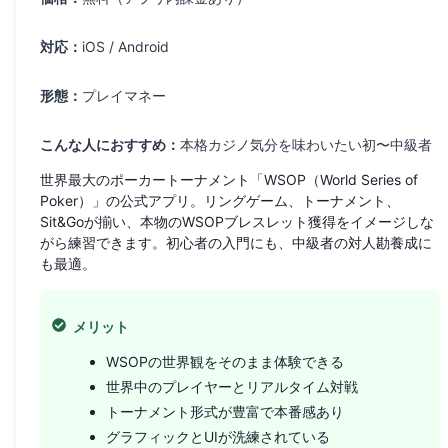
対応：
iOS / Android
形態：
プレイマネー
こんな人におすすめ：
本格カジノ気分を味わいたい初〜中級者
世界最大のポーカートーナメント「WSOP（World Series of
Poker）」の公式アプリ。リングゲーム、トーナメント、
Sit&Goが揃い、本物のWSOPブレスレット獲得をイメージしな
がら練習できます。初心者の入門にも、中級者の対人勘養成に
も最適。
メリット
WSOPの世界観をそのまま体験できる
世界中のプレイヤーとリアルタイム対戦
トーナメント形式が豊富で本番感あり
グラフィックとUIが洗練されている