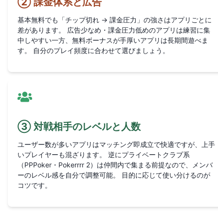
② 課金体系と広告
基本無料でも「チップ切れ → 課金圧力」の強さはアプリごとに
差があります。 広告少なめ・課金圧力低めのアプリは練習に集
中しやすい一方、無料ボーナスが手厚いアプリは長期間遊べま
す。 自分のプレイ頻度に合わせて選びましょう。
③ 対戦相手のレベルと人数
ユーザー数が多いアプリはマッチング即成立で快適ですが、上手
いプレイヤーも混ざります。 逆にプライベートクラブ系
（PPPoker・Pokerrrr 2）は仲間内で集まる前提なので、メンバ
ーのレベル感を自分で調整可能。 目的に応じて使い分けるのが
コツです。