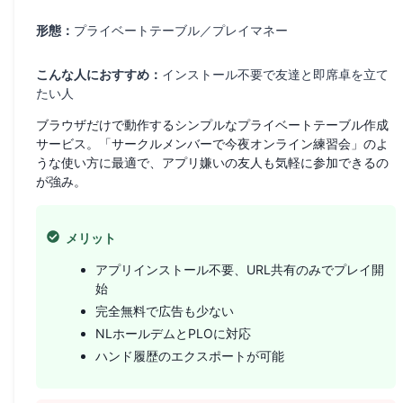
形態：
プライベートテーブル／プレイマネー
こんな人におすすめ：
インストール不要で友達と即席卓を立て
たい人
ブラウザだけで動作するシンプルなプライベートテーブル作成
サービス。「サークルメンバーで今夜オンライン練習会」のよ
うな使い方に最適で、アプリ嫌いの友人も気軽に参加できるの
が強み。
メリット
アプリインストール不要、URL共有のみでプレイ開
始
完全無料で広告も少ない
NLホールデムとPLOに対応
ハンド履歴のエクスポートが可能