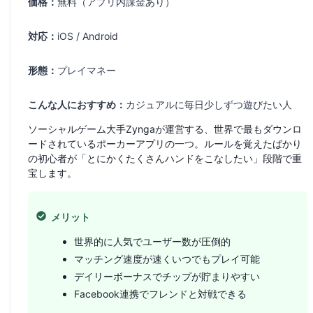
価格：
無料（アプリ内課金あり）
対応：
iOS / Android
形態：
プレイマネー
こんな人におすすめ：
カジュアルに毎日少しずつ遊びたい人
ソーシャルゲーム大手Zyngaが運営する、世界で最もダウンロ
ードされているポーカーアプリの一つ。ルールを覚えたばかり
の初心者が「とにかくたくさんハンドをこなしたい」段階で重
宝します。
メリット
世界的に人気でユーザー数が圧倒的
マッチング速度が速くいつでもプレイ可能
デイリーボーナスでチップが貯まりやすい
Facebook連携でフレンドと対戦できる