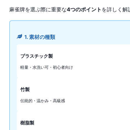
麻雀牌を選ぶ際に重要な
4つのポイント
を詳しく解
1. 素材の種類
プラスチック製
軽量・水洗い可・初心者向け
竹製
伝統的・温かみ・高級感
樹脂製