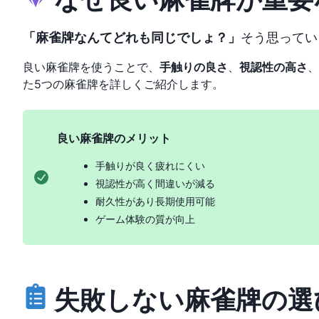
「麻雀牌なんてどれも同じでしょ？」
そう思ってい
良い麻雀牌を使うことで、
手触りの良さ
、
視認性の高さ
、
た5つの麻雀牌を詳しくご紹介します。
良い麻雀牌のメリット
手触りが良く疲れにくい
視認性が高く間違いが減る
耐久性があり長期使用可能
ゲーム体験の質が向上
失敗しない麻雀牌の選