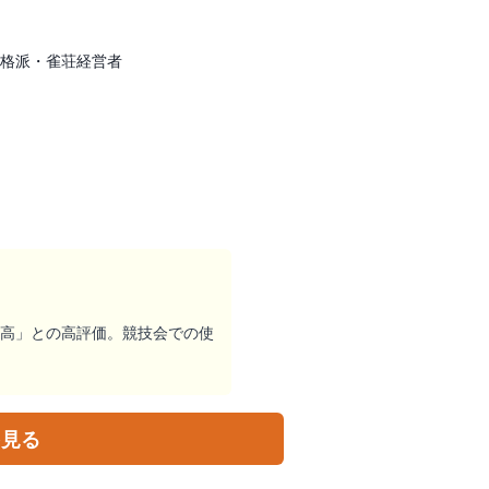
格派・雀荘経営者
最高」との高評価。競技会での使
を見る