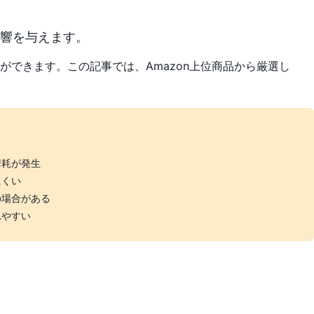
響を与えます。
できます。この記事では、Amazon上位商品から厳選し
摩耗が発生
にくい
の場合がある
れやすい