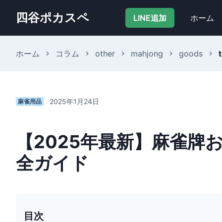
四谷ポカスペ
LINE追加
ホーム
ホーム
コラム
other
mahjong
goods
t
2025年1月24日
麻雀用品
【2025年最新】麻雀牌
全ガイド
目次