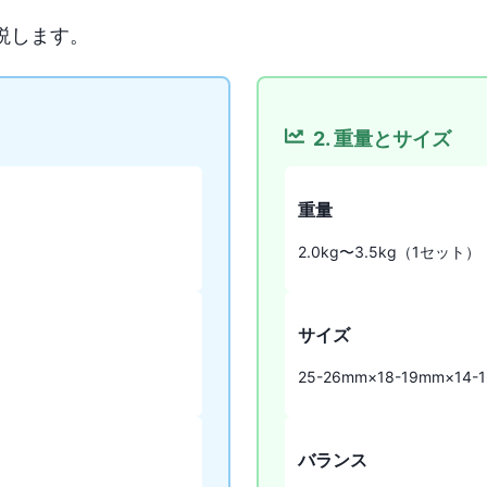
説します。
2. 重量とサイズ
重量
2.0kg〜3.5kg（1セット）
サイズ
25-26mm×18-19mm×14-
バランス