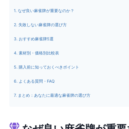
1
.
なぜ良い麻雀牌が重要なのか？
2
.
失敗しない麻雀牌の選び方
3
.
おすすめ麻雀牌5選
4
.
素材別・価格別比較表
5
.
購入前に知っておくべきポイント
6
.
よくある質問・FAQ
7
.
まとめ：あなたに最適な麻雀牌の選び方
なぜ良い麻雀牌が重要