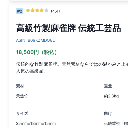
#
2
(
4.4
)
高級竹製麻雀牌 伝統工芸品
ASIN:
B09KZMDQ8L
18,500円（税込）
伝統的な竹製麻雀牌。天然素材ならではの温かみと上
人気の高級品。
素材
重量
天然竹
約2.8kg
サイズ
向け
25mm×18mm×15mm
伝統重視・贈