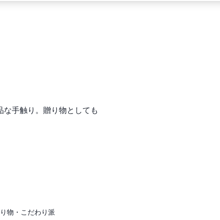
品な手触り。贈り物としても
り物・こだわり派