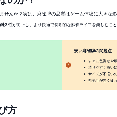
ませんか？実は、麻雀牌の品質はゲーム体験に大きな影
耐久性
が向上し、より快適で長期的な麻雀ライフを楽しむことが
安い麻雀牌の問題点
すぐに色褪せや
滑りやすく扱い
サイズが不揃い
視認性が悪く疲
び方