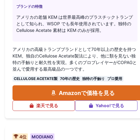
ブランドの特徴
アメリカの老舗 KEM は世界最高峰のプラスチックトランプ
として知られ、WSOP でも長年使用されています。独特の
Cellulose Acetate 素材は KEM のみが採用。
アメリカの高級トランプブランドとして70年以上の歴史を持つ
KEM。独自のCellulose Acetate製法により、他に類を見ない独
特の手触りと耐久性を実現。多くのプロプレイヤーがCOPAGと
並んで愛用する最高級品の一つです。
CELLULOSE ACETATE製
70年の歴史
独特の手触り
プロ愛用
Amazonで価格を見る
楽天で見る
Yahoo!で見る
4
位
MODIANO