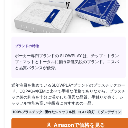
ブランドの特徴
ポーカー専門ブランドの SLOWPLAY は、チップ・トラン
プ・マットとトータルに揃う新進気鋭のブランド。コスパ
と品質バランスが優秀。
近年注目を集めているSLOWPLAYブランドのプラスチックカー
ド。COPAGやKEMに比べて手頃な価格でありながら、プラスチ
ック製の利点を十分に活かした優秀な品質。手触りが良く、シ
ャッフル性能も高い中級者におすすめの一品。
100%プラスチック
優れたシャッフル性
コスパ良好
モダンデザイン
Amazonで価格を見る