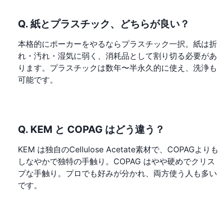
Q. 紙とプラスチック、どちらが良い？
本格的にポーカーをやるならプラスチック一択。紙は折
れ・汚れ・湿気に弱く、消耗品として割り切る必要があ
ります。プラスチックは数年〜半永久的に使え、洗浄も
可能です。
Q. KEM と COPAG はどう違う？
KEM は独自のCellulose Acetate素材で、COPAGよりも
しなやかで独特の手触り。COPAG はやや硬めでクリス
プな手触り。プロでも好みが分かれ、両方使う人も多い
です。