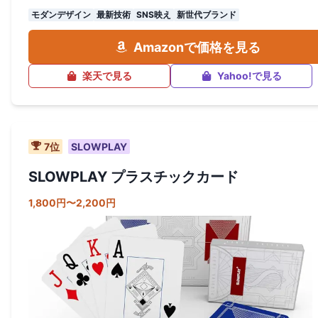
モダンデザイン
最新技術
SNS映え
新世代ブランド
Amazonで価格を見る
楽天で見る
Yahoo!で見る
7
位
SLOWPLAY
SLOWPLAY プラスチックカード
1,800円〜2,200円