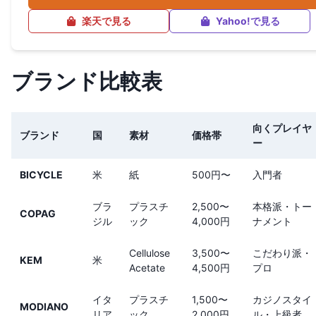
楽天で見る
Yahoo!で見る
ブランド比較表
向くプレイヤ
ブランド
国
素材
価格帯
ー
BICYCLE
米
紙
500円〜
入門者
ブラ
プラスチ
2,500〜
本格派・トー
COPAG
ジル
ック
4,000円
ナメント
Cellulose
3,500〜
こだわり派・
KEM
米
Acetate
4,500円
プロ
イタ
プラスチ
1,500〜
カジノスタイ
MODIANO
リア
ック
2,000円
ル・上級者