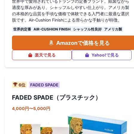
世界中で愛用されているトランプの定番ブランド。紙製ながら
適度な厚みがあり、シャッフルしやすい仕上がり。アメリカ製
の本格的な品質を手頃な価格で体験できる入門者に最適な選択
肢です。Air-Cushion Finishによる滑らかな手触りが特徴。
世界的定番
AIR-CUSHION FINISH
シャッフル性良好
アメリカ製
Amazonで価格を見る
楽天で見る
Yahoo!で見る
6
位
FADED SPADE
FADED SPADE（プラスチック）
4,000円〜5,000円