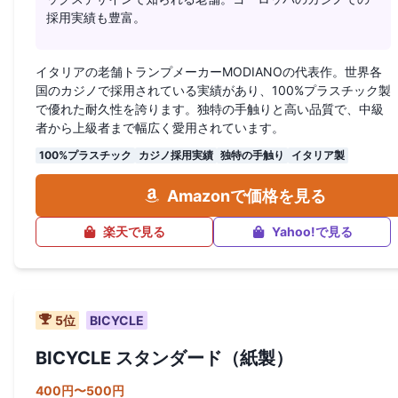
採用実績も豊富。
イタリアの老舗トランプメーカーMODIANOの代表作。世界各
国のカジノで採用されている実績があり、100%プラスチック製
で優れた耐久性を誇ります。独特の手触りと高い品質で、中級
者から上級者まで幅広く愛用されています。
100%プラスチック
カジノ採用実績
独特の手触り
イタリア製
Amazonで価格を見る
楽天で見る
Yahoo!で見る
5
位
BICYCLE
BICYCLE スタンダード（紙製）
400円〜500円