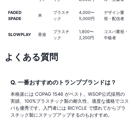
FADED
プラスチ
4,000〜
デザイン重
米
SPADE
ック
5,000円
視・配信者
プラスチ
1,800〜
コスパ重視・
SLOWPLAY
香港
ック
2,200円
中級者
よくある質問
Q. 一番おすすめのトランプブランドは？
本格派には COPAG 1546 がベスト。WSOP公式採用の
実績、100%プラスチック製の耐久性、適度な価格でコス
パも優秀です。入門者には BICYCLE で慣れてからプラ
スチック製にステップアップするのもおすすめ。